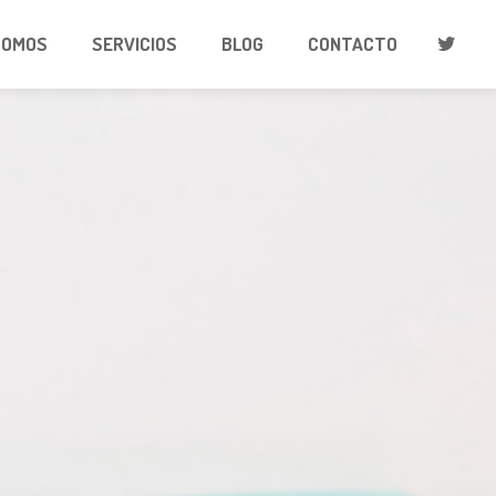
SOMOS
SERVICIOS
BLOG
CONTACTO